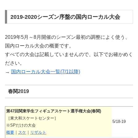
2019-2020シーズン序盤の国内ローカル大会
2019年5月～8月開催のシーズン最初の調整によく使う、
国内ローカル大会の概要です。
すべての大会は記載していませんので、以下でお確かめく
ださい。
→
国内ローカル大会一覧(7/1以降)
春関2019
第47回関東学生フィギュアスケート選手権大会(春関)
［東大和スケートセンター］
5/18-19
※SPだけの大会
概要
｜
スケ
｜
リザルト