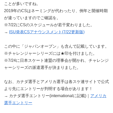
ことが多いですね。
2019年のCSはネーミングが代わったり、例年と開催時期
が違っていますのでご確認を。
※7/22にCSのスケジュールが若干変わりました。
→
ISU発表CSアナウンスメント(7/22更新版)
この中に「ジャパンオープン」も含んで記載しています。
※チャレンジャーシリーズには★印を付けました。
※7/24に日本スケート連盟の理事会が開かれ、チャレンジ
ャーシリーズの派遣選手が決まりました。
なお、カナダ選手とアメリカ選手は各スケ連サイトで公式
より先にエントリーが判明する場合があります！
→ カナダ選手エントリー(internationalに記載)｜
アメリカ
選手エントリー