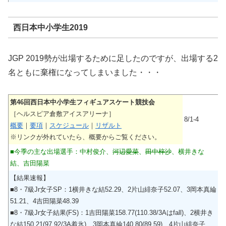
西日本中小学生2019
JGP 2019勢が出場するために足したのですが、出場する2
名ともに棄権になってしまいました・・・
第46回西日本中小学生フィギュアスケート競技会
［ヘルスピア倉敷アイスアリーナ］
8/1-4
概要
｜
要項
｜
スケジュール
｜
リザルト
※リンクが外れていたら、概要からご覧ください。
■今季の主な出場選手：中村俊介、
河辺愛菜
、
田中梓沙
、横井きな
結、吉田陽菜
【結果速報】
■8・7級Jr女子SP：1横井きな結52.29、2片山緋奈子52.07、3岡本真綸
51.21、4吉田陽菜48.39
■8・7級Jr女子結果(FS)：1吉田陽菜158.77(110.38/3Aはfall)、2横井き
な結150.21(97.92/3A着氷)、3岡本真綸140.80(89.59)、4片山緋奈子