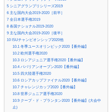
5
シニアグランプリシリーズ2019
6
主な国内大会2019-2020［前半］
7
全日本選手権2019
8
各国ナショナル2019-2020
9
主な国内大会2019-2020［後半］
10
ISUチャンピオンシップ2020他
10.1
冬季ユースオリンピック2020【番外編】
10.2
欧州選手権2020
10.3
ロシアジュニア選手権2020【番外編】
10.4
ババリアンオープン2020【番外編】
10.5
四大陸選手権2020
10.6
ロシアカップファイナル2020【番外編】
10.7
チャレンジカップ2020【番外編】
10.8
世界ジュニア選手権2020
10.9
クープ・ド・プランタン2020【番外編】(大会中
止)