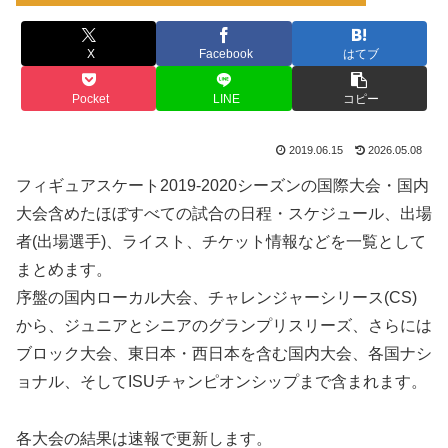
X
Facebook
はてブ
Pocket
LINE
コピー
2019.06.15
2026.05.08
フィギュアスケート2019-2020シーズンの国際大会・国内
大会含めたほぼすべての試合の日程・スケジュール、出場
者(出場選手)、ライスト、チケット情報などを一覧として
まとめます。
序盤の国内ローカル大会、チャレンジャーシリース(CS)
から、ジュニアとシニアのグランプリスリーズ、さらには
ブロック大会、東日本・西日本を含む国内大会、各国ナシ
ョナル、そしてISUチャンピオンシップまで含まれます。
各大会の結果は速報で更新します。