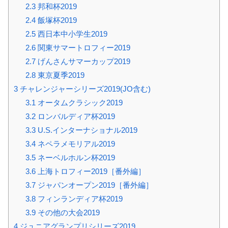
2.3
邦和杯2019
2.4
飯塚杯2019
2.5
西日本中小学生2019
2.6
関東サマートロフィー2019
2.7
げんさんサマーカップ2019
2.8
東京夏季2019
3
チャレンジャーシリーズ2019(JO含む)
3.1
オータムクラシック2019
3.2
ロンバルディア杯2019
3.3
U.S.インターナショナル2019
3.4
ネペラメモリアル2019
3.5
ネーベルホルン杯2019
3.6
上海トロフィー2019［番外編］
3.7
ジャパンオープン2019［番外編］
3.8
フィンランディア杯2019
3.9
その他の大会2019
4
ジュニアグランプリシリーズ2019