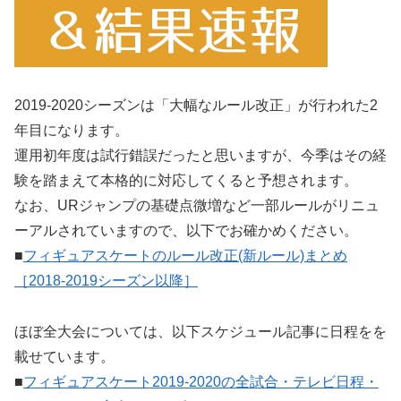
2019-2020シーズンは「大幅なルール改正」が行われた2
年目になります。
運用初年度は試行錯誤だったと思いますが、今季はその経
験を踏まえて本格的に対応してくると予想されます。
なお、URジャンプの基礎点微増など一部ルールがリニュ
ーアルされていますので、以下でお確かめください。
■
フィギュアスケートのルール改正(新ルール)まとめ
［2018-2019シーズン以降］
ほぼ全大会については、以下スケジュール記事に日程をを
載せています。
■
フィギュアスケート2019-2020の全試合・テレビ日程・