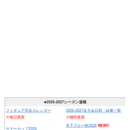
■2026-2027シーズン速報
フィギュア完全カレンダー
2026-2027全大会日程・結果一覧
※毎日更新
※随時更新
木下グルー杯2026
NEW!!
サマーカップ2026