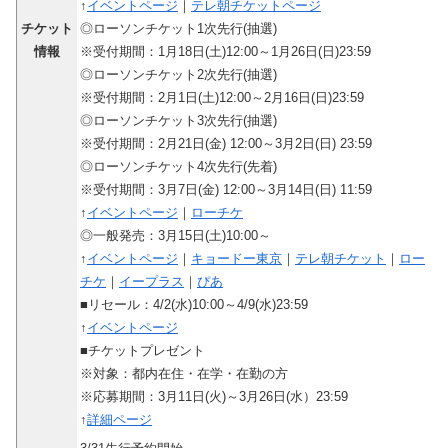
↑
イベントページ
｜
テレ朝チケットページ
チケット
◎ローソンチケット1次先行(抽選)
情報
※受付期間：1月18日(土)12:00～1月26日(日)23:59
◎ローソンチケット2次先行(抽選)
※受付期間：2月1日(土)12:00～2月16日(日)23:59
◎ローソンチケット3次先行(抽選)
※受付期間：2月21日(金) 12:00～3月2日(日) 23:59
◎ローソンチケット4次先行(先着)
※受付期間：3月7日(金) 12:00～3月14日(日) 11:59
↑
イベントページ
｜
ローチケ
◎一般発売：3月15日(土)10:00～
↑
イベントページ
｜
キョードー東京
｜
テレ朝チケット
｜
ロー
チケ
｜
イープラス
｜
ぴあ
■リセール：4/2(水)10:00～4/9(水)23:59
↑
イベントページ
■チケットプレゼント
※対象：都内在住・在学・在勤の方
※応募期間：3月11日(火)～3月26日(水）23:59
↑
詳細ページ