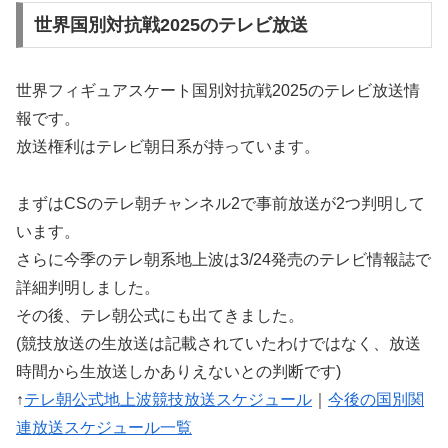
世界国別対抗戦2025のテレビ放送
世界フィギュアスケート国別対抗戦2025のテレビ放送情
報です。
放送権利はテレビ朝日系が持っています。
まずはCSのテレ朝チャンネル2で事前放送が2つ判明して
います。
さらに今季のテレ朝系地上波は3/24発売のテレビ情報誌で
詳細判明しました。
その後、テレ朝公式にも出てきました。
(競技放送の生放送は記載されていたわけではなく、放送
時間から生放送しかありえないとの判断です)
↑
テレ朝公式地上波競技放送スケジュール
｜
今後の国別関
連放送スケジュール一覧