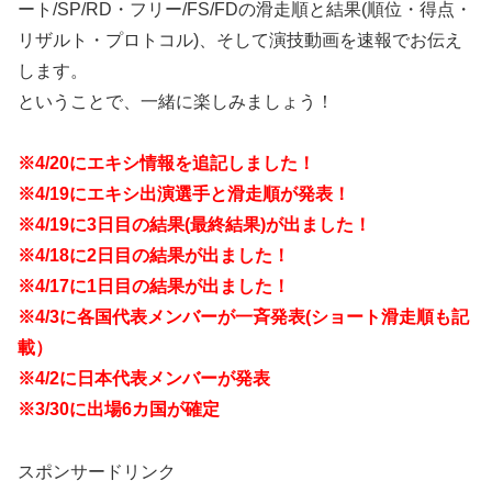
ート/SP/RD・フリー/FS/FDの滑走順と結果(順位・得点・
リザルト・プロトコル)、そして演技動画を速報でお伝え
します。
ということで、一緒に楽しみましょう！
※4/20にエキシ情報を追記しました！
※4/19にエキシ出演選手と滑走順が発表！
※4/19に3日目の結果(最終結果)が出ました！
※4/18に2日目の結果が出ました！
※4/17に1日目の結果が出ました！
※4/3に各国代表メンバーが一斉発表(ショート滑走順も記
載）
※4/2に日本代表メンバーが発表
※3/30に出場6カ国が確定
スポンサードリンク