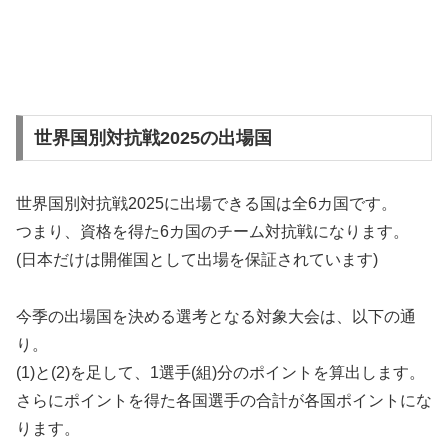
世界国別対抗戦2025の出場国
世界国別対抗戦2025に出場できる国は全6カ国です。
つまり、資格を得た6カ国のチーム対抗戦になります。
(日本だけは開催国として出場を保証されています)
今季の出場国を決める選考となる対象大会は、以下の通
り。
(1)と(2)を足して、1選手(組)分のポイントを算出します。
さらにポイントを得た各国選手の合計が各国ポイントにな
ります。