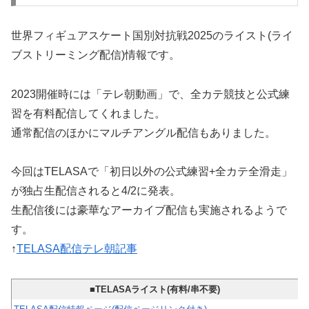
世界フィギュアスケート国別対抗戦2025のライスト(ライ
ブストリーミング配信)情報です。
2023開催時には「テレ朝動画」で、全カテ競技と公式練
習を有料配信してくれました。
通常配信のほかにマルチアングル配信もありました。
今回はTELASAで「初日以外の公式練習+全カテ全滑走」
が独占生配信されると4/2に発表。
生配信後には豪華なアーカイブ配信も実施されるようで
す。
↑
TELASA配信テレ朝記事
■TELASAライスト(有料/串不要)