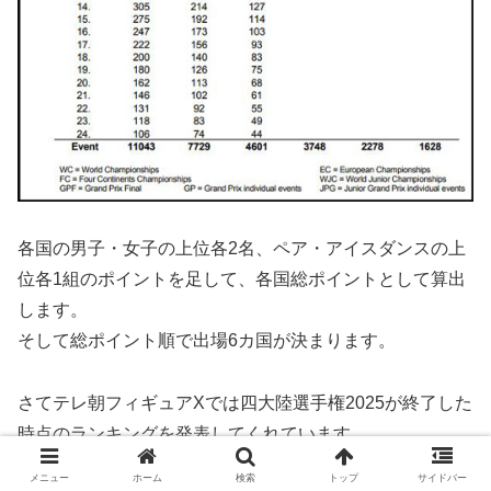
各国の男子・女子の上位各2名、ペア・アイスダンスの上
位各1組のポイントを足して、各国総ポイントとして算出
します。
そして総ポイント順で出場6カ国が決まります。
さてテレ朝フィギュアXでは四大陸選手権2025が終了した
時点のランキングを発表してくれています。
四大陸選手権2025が終了した時点で、上位6カ国は以下の
メニュー
ホーム
検索
トップ
サイドバー