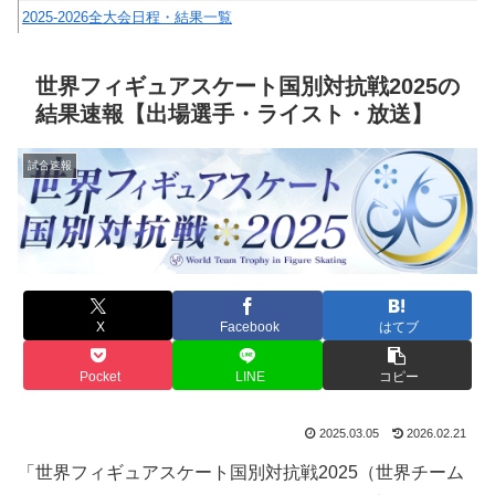
2025-2026全大会日程・結果一覧
世界フィギュアスケート国別対抗戦2025の
結果速報【出場選手・ライスト・放送】
試合速報
X
Facebook
はてブ
Pocket
LINE
コピー
2025.03.05
2026.02.21
「世界フィギュアスケート国別対抗戦2025（世界チーム