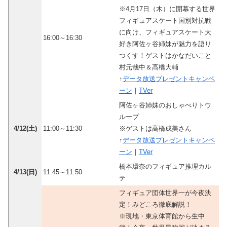
※4月17日（木）に開幕する世界
フィギュアスケート国別対抗戦
に向け、フィギュアスケート大
16:00～16:30
好き阿佐ヶ谷姉妹が魅力を語り
つくす！ゲストはかなだいこと
村元哉中＆高橋大輔
↑
データ放送プレゼントキャンペ
ーン
｜
TVer
阿佐ヶ谷姉妹のおしゃべりトウ
ループ
4/12(土)
11:00～11:30
※ゲストは高橋成美さん
↑
データ放送プレゼントキャンペ
ーン
｜
TVer
橋本環奈のフィギュア推理カル
4/13(日)
11:45～11:50
テ
フィギュア団体世界一が今夜決
定！みどころ徹底解説！
※現地・東京体育館から生中