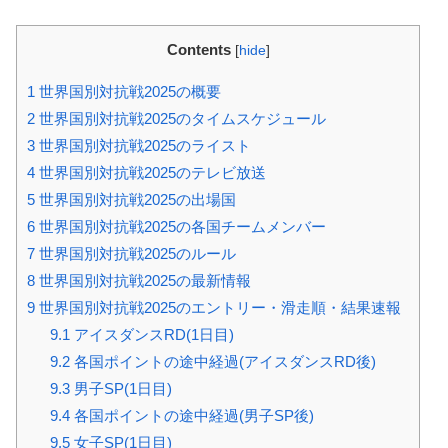
Contents
[
hide
]
1
世界国別対抗戦2025の概要
2
世界国別対抗戦2025のタイムスケジュール
3
世界国別対抗戦2025のライスト
4
世界国別対抗戦2025のテレビ放送
5
世界国別対抗戦2025の出場国
6
世界国別対抗戦2025の各国チームメンバー
7
世界国別対抗戦2025のルール
8
世界国別対抗戦2025の最新情報
9
世界国別対抗戦2025のエントリー・滑走順・結果速報
9.1
アイスダンスRD(1日目)
9.2
各国ポイントの途中経過(アイスダンスRD後)
9.3
男子SP(1日目)
9.4
各国ポイントの途中経過(男子SP後)
9.5
女子SP(1日目)