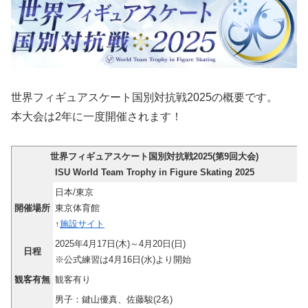
世界フィギュアスケート国別対抗戦2025の概要です。
本大会は2年に一度開催されます！
世界フィギュアスケート国別対抗戦2025(第9回大会)
ISU World Team Trophy in Figure Skating 2025
日本/東京
開催場所
東京体育館
↑
施設サイト
2025年4月17日(木)～4月20日(日)
日程
※公式練習は4月16日(水)より開始
観客有無
観客有り
男子：鍵山優真、佐藤駿(2名)