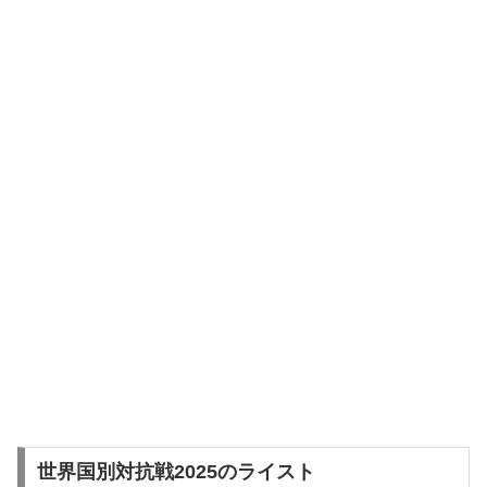
世界国別対抗戦2025のライスト