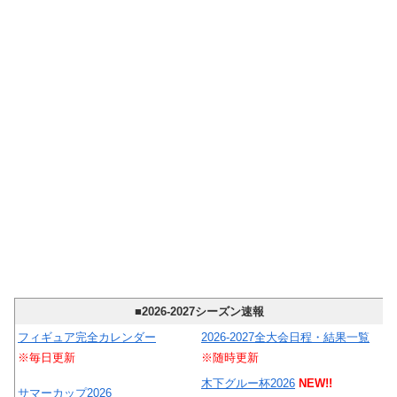
■2026-2027シーズン速報
フィギュア完全カレンダー
2026-2027全大会日程・結果一覧
※毎日更新
※随時更新
木下グルー杯2026
NEW!!
サマーカップ2026