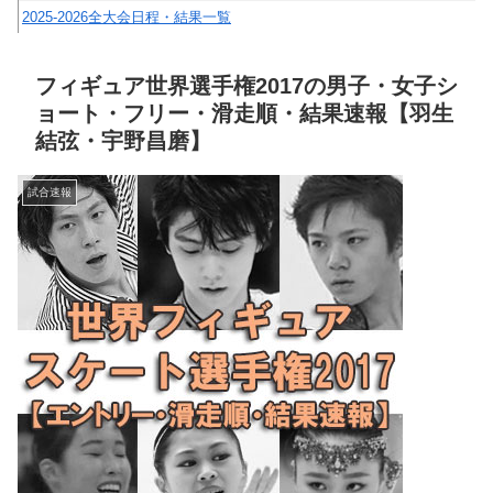
2025-2026全大会日程・結果一覧
フィギュア世界選手権2017の男子・女子シ
ョート・フリー・滑走順・結果速報【羽生
結弦・宇野昌磨】
試合速報