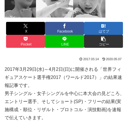
X
Facebook
はてブ
Pocket
LINE
コピー
2017.03.14
2020.05.07
2017年3月29日(水)～4月2日(日)に開催される「世界フィ
ギュアスケート選手権2017（ワールド2017）」の結果速
報記事です。
男子シングル・女子シングルを中心に本大会の見どころ、
エントリー選手、そしてショート(SP)・フリーの結果(実
施構成・順位・リザルト・プロトコル・演技動画)を速報
で伝えていきます。