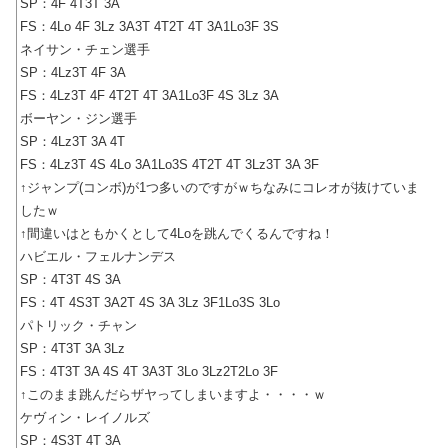
SP：4F 4T3T 3A
FS：4Lo 4F 3Lz 3A3T 4T2T 4T 3A1Lo3F 3S
ネイサン・チェン選手
SP：4Lz3T 4F 3A
FS：4Lz3T 4F 4T2T 4T 3A1Lo3F 4S 3Lz 3A
ボーヤン・ジン選手
SP：4Lz3T 3A 4T
FS：4Lz3T 4S 4Lo 3A1Lo3S 4T2T 4T 3Lz3T 3A 3F
↑ジャンプ(コンボ)が1つ多いのですがｗちなみにコレオが抜けていま
したｗ
↑間違いはともかくとして4Loを跳んでくるんですね！
ハビエル・フェルナンデス
SP：4T3T 4S 3A
FS：4T 4S3T 3A2T 4S 3A 3Lz 3F1Lo3S 3Lo
パトリック・チャン
SP：4T3T 3A 3Lz
FS：4T3T 3A 4S 4T 3A3T 3Lo 3Lz2T2Lo 3F
↑このまま跳んだらザヤってしまいますよ・・・・ｗ
ケヴィン・レイノルズ
SP：4S3T 4T 3A