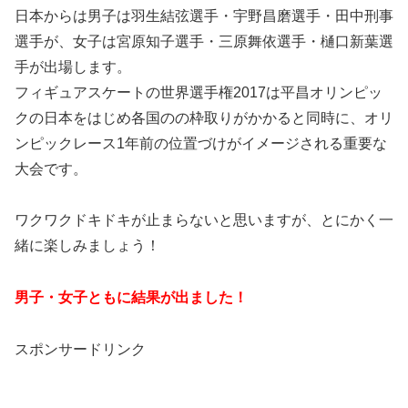
日本からは男子は羽生結弦選手・宇野昌磨選手・田中刑事
選手が、女子は宮原知子選手・三原舞依選手・樋口新葉選
手が出場します。
フィギュアスケートの世界選手権2017は平昌オリンピッ
クの日本をはじめ各国のの枠取りがかかると同時に、オリ
ンピックレース1年前の位置づけがイメージされる重要な
大会です。
ワクワクドキドキが止まらないと思いますが、とにかく一
緒に楽しみましょう！
男子・女子ともに結果が出ました！
スポンサードリンク