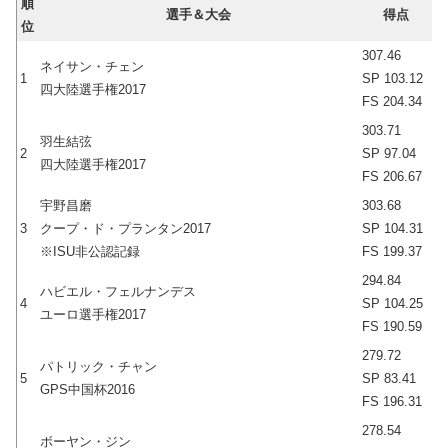
順
選手＆大会
得点
位
307.46
ネイサン・チェン
1
SP 103.12
四大陸選手権2017
FS 204.34
303.71
羽生結弦
2
SP 97.04
四大陸選手権2017
FS 206.67
宇野昌磨
303.68
3
クープ・ド・プランタン2017
SP 104.31
※ISU非公認記録
FS 199.37
294.84
ハビエル・フェルナンデス
4
SP 104.25
ユーロ選手権2017
FS 190.59
279.72
パトリック・チャン
5
SP 83.41
GPS中国杯2016
FS 196.31
278.54
ボーヤン・ジン