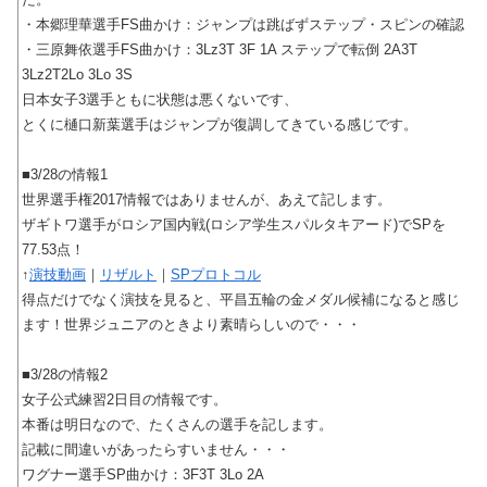
・本郷理華選手FS曲かけ：ジャンプは跳ばずステップ・スピンの確認
・三原舞依選手FS曲かけ：3Lz3T 3F 1A ステップで転倒 2A3T
3Lz2T2Lo 3Lo 3S
日本女子3選手ともに状態は悪くないです、
とくに樋口新葉選手はジャンプが復調してきている感じです。
■3/28の情報1
世界選手権2017情報ではありませんが、あえて記します。
ザギトワ選手がロシア国内戦(ロシア学生スパルタキアード)でSPを
77.53点！
↑
演技動画
｜
リザルト
｜
SPプロトコル
得点だけでなく演技を見ると、平昌五輪の金メダル候補になると感じ
ます！世界ジュニアのときより素晴らしいので・・・
■3/28の情報2
女子公式練習2日目の情報です。
本番は明日なので、たくさんの選手を記します。
記載に間違いがあったらすいません・・・
ワグナー選手SP曲かけ：3F3T 3Lo 2A