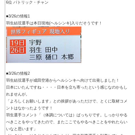
6位 パトリック・チャン
■3/26の情報1
羽生結弦選手は本日現地(ヘルシンキ)入りだそうです！
■3/26の情報2
羽生結弦選手が成田空港からヘルシンキへ向けて出発しました！
日本にいたんですね・・・・日本を立ち寄ったという感じなのかもし
れませんが。
「よろしくお願いします」との挨拶があっただけで、とくに取材コメ
ントはなかったようです！
羽生選手コメント「（体調については）ばっちりです。しっかりやる
べきことをやってきたので、またここでもやるべきことをやれたらい
いなと思います」