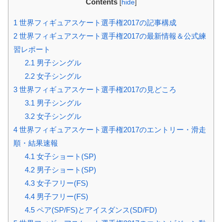
Contents
[
hide
]
1
世界フィギュアスケート選手権2017の記事構成
2
世界フィギュアスケート選手権2017の最新情報＆公式練
習レポート
2.1
男子シングル
2.2
女子シングル
3
世界フィギュアスケート選手権2017の見どころ
3.1
男子シングル
3.2
女子シングル
4
世界フィギュアスケート選手権2017のエントリー・滑走
順・結果速報
4.1
女子ショート(SP)
4.2
男子ショート(SP)
4.3
女子フリー(FS)
4.4
男子フリー(FS)
4.5
ペア(SP/FS)とアイスダンス(SD/FD)