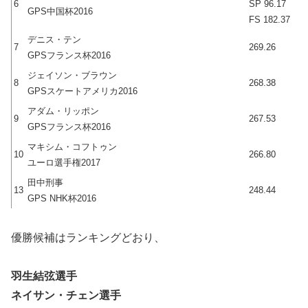
6
SP 96.17
GPS中国杯2016
FS 182.37
デニス・テン
7
269.26
GPSフランス杯2016
ジェイソン・ブラウン
8
268.38
GPSスケートアメリカ2016
アダム・リッポン
9
267.53
GPSフランス杯2016
マキシム・コフトゥン
10
266.80
ユーロ選手権2017
田中刑事
13
248.44
GPS NHK杯2016
優勝候補はランキングどおり、
羽生結弦選手
ネイサン・チェン選手