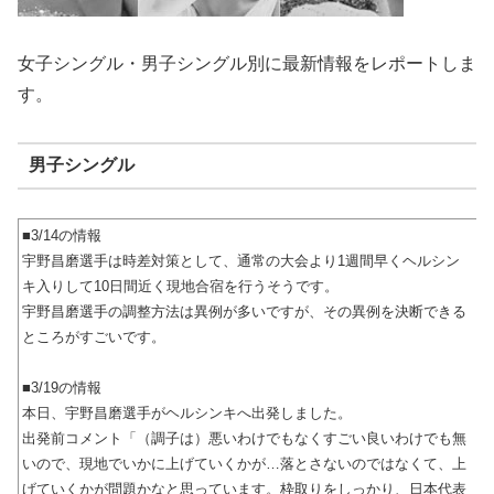
女子シングル・男子シングル別に最新情報をレポートしま
す。
男子シングル
■3/14の情報
宇野昌磨選手は時差対策として、通常の大会より1週間早くヘルシン
キ入りして10日間近く現地合宿を行うそうです。
宇野昌磨選手の調整方法は異例が多いですが、その異例を決断できる
ところがすごいです。
■3/19の情報
本日、宇野昌磨選手がヘルシンキへ出発しました。
出発前コメント「（調子は）悪いわけでもなくすごい良いわけでも無
いので、現地でいかに上げていくかが…落とさないのではなくて、上
げていくかが問題かなと思っています。枠取りをしっかり、日本代表