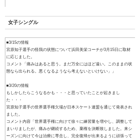
女子シングル
■3/15の情報
宮原知子選手の怪我の状態について浜田美栄コーチが3月15日に取材
に応じました。
コメント「痛みはあると思う。まだ万全にはほど遠い。このままの状
態なら出られる。悪くなるようなら考えないといけない」」
■3/20の情報
もしかしたらこうなるかも・・・と思っていたことが起きまし
た・・・
宮原知子選手の世界選手権欠場が日本スケート連盟を通じて発表され
ました。
コメント内容「世界選手権に向けて徐々に練習量を増やし、調整して
まいりましたが、痛みが継続するため、棄権を決断致しました。来シ
ーズンに向けて今は治療に専念し、完全復帰が出来るように頑張って