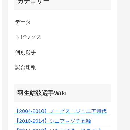
カテゴリー
データ
トピックス
個別選手
試合速報
羽生結弦選手Wiki
【2004-2010】ノービス・ジュニア時代
【2010-2014】シニア～ソチ五輪