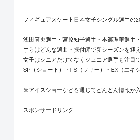
フィギュアスケート日本女子シングル選手の20
浅田真央選手・宮原知子選手・本郷理華選手・
手らはどんな選曲・振付師で新シーズンを迎
女子はシニアだけでなくジュニア選手も注目
SP（ショート）・FS（フリー）・EX（エキ
※アイスショーなどを通じてどんどん情報が
スポンサードリンク