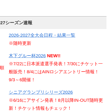
-2027シーズン速報
2026-2027全大会日程・結果一覧
※随時更新
木下グルー杯2026
NEW!!
※7/22に日本派遣選手発表！7/30にチケット一
走順
般販売！8/4にはAINロシアエントリー情報！
9/3～6開催！
シニアグランプリシリーズ2026
※6/16にアサイン発表！8月以降IN-OUT随時更
！
新！チケット情報もチェック！