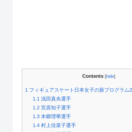
Contents
[
hide
]
1
フィギュアスケート日本女子の新プログラム2016
1.1
浅田真央選手
1.2
宮原知子選手
1.3
本郷理華選手
1.4
村上佳菜子選手