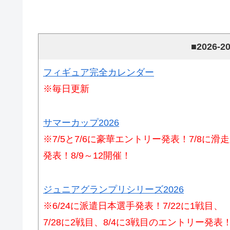
■2026
フィギュア完全カレンダー
※毎日更新
サマーカップ2026
※7/5と7/6に豪華エントリー発表！7/8に滑
発表！8/9～12開催！
ジュニアグランプリシリーズ2026
※6/24に派遣日本選手発表！7/22に1戦目、
7/28に2戦目、8/4に3戦目のエントリー発表