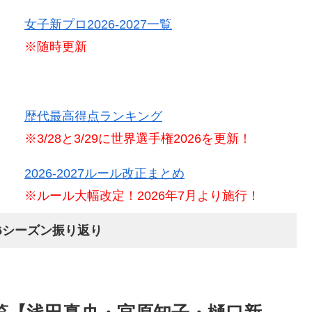
女子新プロ2026-2027一覧
※随時更新
歴代最高得点ランキング
※3/28と3/29に世界選手権2026を更新！
2026-2027ルール改正まとめ
※ルール大幅改定！2026年7月より施行！
026シーズン振り返り