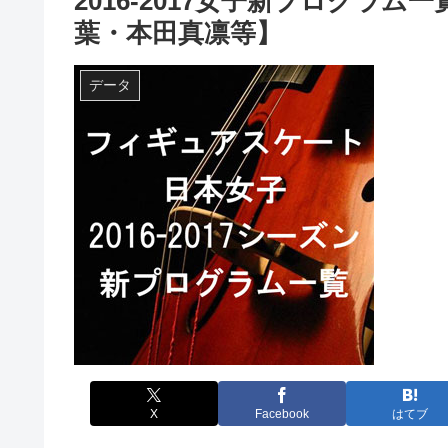
2016-2017女子新プログラ
葉・本田真凛等】
データ
X
Facebook
はてブ