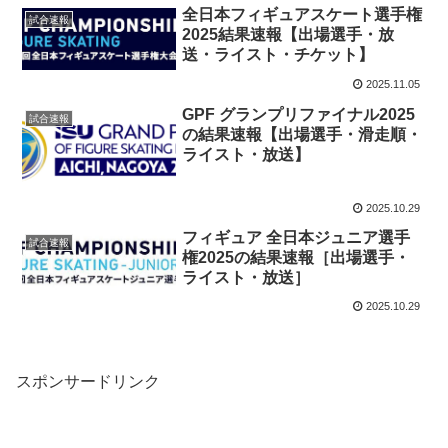
全日本フィギュアスケート選手権
試合速報
2025結果速報【出場選手・放
送・ライスト・チケット】
2025.11.05
GPF グランプリファイナル2025
試合速報
の結果速報【出場選手・滑走順・
ライスト・放送】
2025.10.29
フィギュア 全日本ジュニア選手
試合速報
権2025の結果速報［出場選手・
ライスト・放送］
2025.10.29
スポンサードリンク