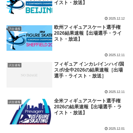
イスト・放送】
2025.12.12
欧州フィギュアスケート選手権
試合速報
2026結果速報【出場選手・ライ
スト・放送】
2025.12.11
フィギュア インカレ/インハイ/国
試合速報
スポ/全中2026の結果速報［出場
選手・ライスト・放送］
2025.12.11
全米フィギュアスケート選手権
試合速報
2026の結果速報【出場選手・ラ
イスト・放送】
2025.12.01