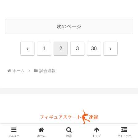
次のページ
前
次
1
2
3
30
へ
へ
ホーム
試合速報
© 2026 フィギュアスケート速報.
メニュー
ホーム
検索
トップ
サイドバー